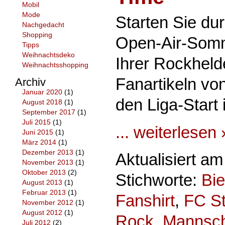
Mobil
Mode
Starten Sie dur
Nachgedacht
Shopping
Open-Air-Somm
Tipps
Weihnachtsdeko
Ihrer Rockheld
Weihnachtsshopping
Fanartikeln vo
Archiv
Januar 2020
(1)
den Liga-Start
August 2018
(1)
September 2017
(1)
Juli 2015
(1)
... weiterlesen 
Juni 2015
(1)
März 2014
(1)
Dezember 2013
(1)
Aktualisiert a
November 2013
(1)
Oktober 2013
(2)
Stichworte:
Bie
August 2013
(1)
Februar 2013
(1)
Fanshirt
,
FC St
November 2012
(1)
August 2012
(1)
Rock
,
Mannscha
Juli 2012
(2)