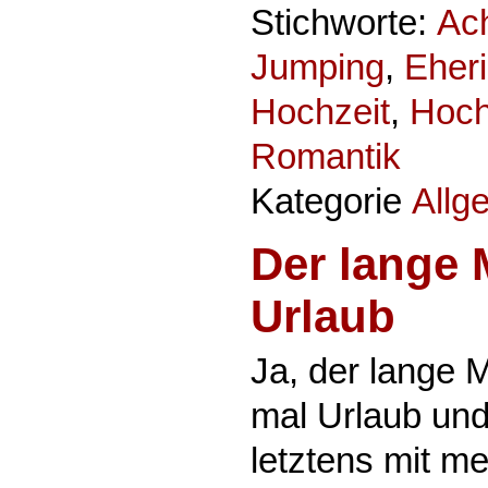
Stichworte:
Ac
Jumping
,
Eher
Hochzeit
,
Hoch
Romantik
Kategorie
Allg
Der lange 
Urlaub
Ja, der lange 
mal Urlaub und
letztens mit m