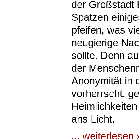
der Großstadt 
Spatzen einig
pfeifen, was vie
neugierige Nac
sollte. Denn a
der Menschen
Anonymität in 
vorherrscht, g
Heimlichkeiten
ans Licht.
... weiterlesen 