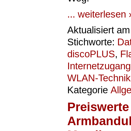
... weiterlesen 
Aktualisiert a
Stichworte:
Da
discoPLUS
,
Fl
Internetzugang
WLAN-Technik
Kategorie
Allg
Preiswerte
Armbanduh