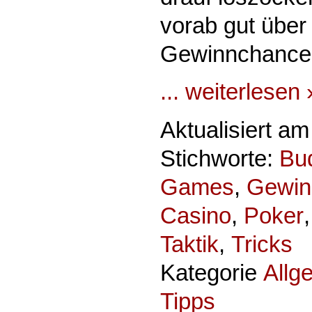
vorab gut über
Gewinnchancen
... weiterlesen 
Aktualisiert a
Stichworte:
Bu
Games
,
Gewin
Casino
,
Poker
Taktik
,
Tricks
Kategorie
Allg
Tipps