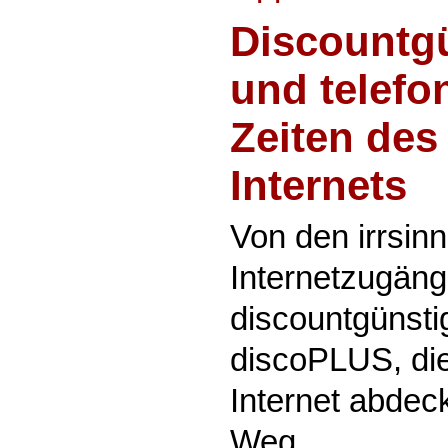
Discountgü
und telefo
Zeiten des
Internets
Von den irrsinn
Internetzugäng
discountgünsti
discoPLUS, die
Internet abdeck
Weg.