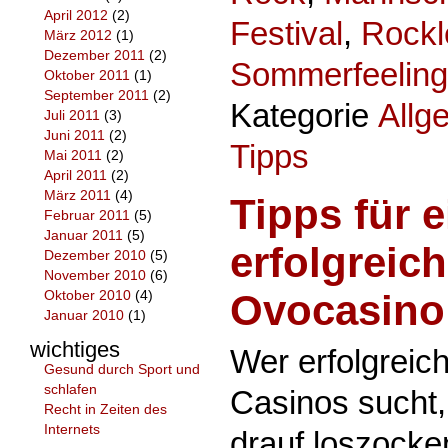
April 2012
(2)
Festival
,
Rockl
März 2012
(1)
Dezember 2011
(2)
Sommerfeeling
Oktober 2011
(1)
September 2011
(2)
Kategorie
Allg
Juli 2011
(3)
Juni 2011
(2)
Tipps
Mai 2011
(2)
April 2011
(2)
März 2011
(4)
Tipps für 
Februar 2011
(5)
Januar 2011
(5)
erfolgreich
Dezember 2010
(5)
November 2010
(6)
Ovocasino
Oktober 2010
(4)
Januar 2010
(1)
wichtiges
Wer erfolgreic
Gesund durch Sport und
schlafen
Casinos sucht, 
Recht in Zeiten des
Internets
drauf loszocke