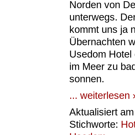
Norden von De
unterwegs. De
kommt uns ja ni
Übernachten wo
Usedom Hotel 
im Meer zu ba
sonnen.
... weiterlesen 
Aktualisiert am
Stichworte:
Hot