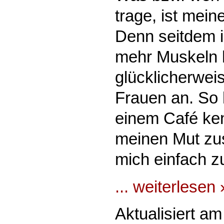
trage, ist mein
Denn seitdem i
mehr Muskeln 
glücklicherwei
Frauen an. So l
einem Café kenn
meinen Mut z
mich einfach zu
... weiterlesen 
Aktualisiert a