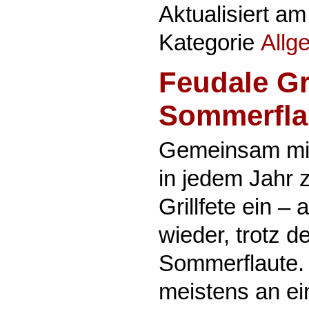
Aktualisiert a
Kategorie
Allg
Feudale Gri
Sommerfla
Gemeinsam mit
in jedem Jahr 
Grillfete ein –
wieder, trotz d
Sommerflaute. 
meistens an e