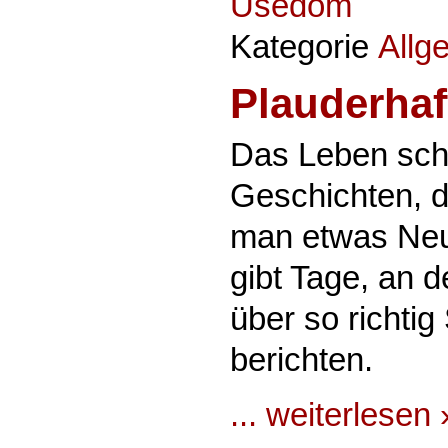
Usedom
Kategorie
Allg
Plauderhaf
Das Leben schr
Geschichten, 
man etwas Neu
gibt Tage, an
über so richti
berichten.
... weiterlesen 