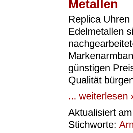
Metallen
Replica Uhren
Edelmetallen si
nachgearbeitet
Markenarmband
günstigen Preis
Qualität bürgen
... weiterlesen 
Aktualisiert a
Stichworte:
Ar