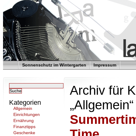
Sonnenschutz im Wintergarten
Impressum
Archiv für 
„Allgemein“
Kategorien
Allgemein
Einrichtungen
Summertim
Ernährung
Finanztipps
Time
Geschenke