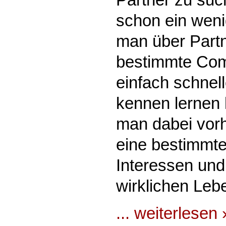
schon ein weni
man über Part
bestimmte Co
einfach schnel
kennen lernen
man dabei vor
eine bestimmte
Interessen und 
wirklichen Leb
... weiterlesen 