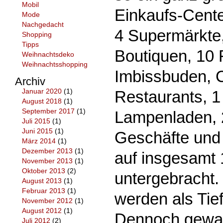
Mobil
Einkaufs-Center
Mode
Nachgedacht
4 Supermärkte
Shopping
Tipps
Boutiquen, 10 
Weihnachtsdeko
Weihnachtsshopping
Imbissbuden, 
Archiv
Januar 2020
(1)
Restaurants, 1
August 2018
(1)
September 2017
(1)
Lampenladen, 2
Juli 2015
(1)
Juni 2015
(1)
Geschäfte und 
März 2014
(1)
Dezember 2013
(1)
auf insgesamt
November 2013
(1)
Oktober 2013
(2)
untergebracht. 
August 2013
(1)
Februar 2013
(1)
werden als Tie
November 2012
(1)
August 2012
(1)
Dennoch gewal
Juli 2012
(2)