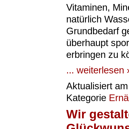
Vitaminen, Min
natürlich Wass
Grundbedarf g
überhaupt spor
erbringen zu k
... weiterlesen 
Aktualisiert a
Kategorie
Ernä
Wir gestal
Glückwuns