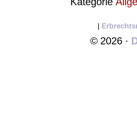
Kategorie
Allg
|
Erbrechts
© 2026 ·
D