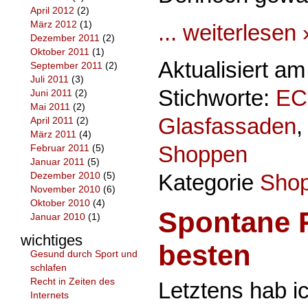
April 2012
(2)
März 2012
(1)
... weiterlesen 
Dezember 2011
(2)
Oktober 2011
(1)
Aktualisiert a
September 2011
(2)
Juli 2011
(3)
Stichworte:
EC
Juni 2011
(2)
Mai 2011
(2)
Glasfassaden
April 2011
(2)
März 2011
(4)
Shoppen
Februar 2011
(5)
Januar 2011
(5)
Kategorie
Shop
Dezember 2010
(5)
November 2010
(6)
Oktober 2010
(4)
Spontane R
Januar 2010
(1)
wichtiges
besten
Gesund durch Sport und
schlafen
Recht in Zeiten des
Letztens hab i
Internets