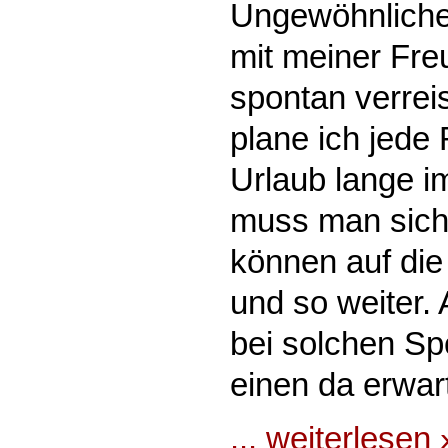
Ungewöhnliche
mit meiner Fr
spontan verrei
plane ich jede
Urlaub lange i
muss man sich 
können auf di
und so weiter
bei solchen Sp
einen da erwar
... weiterlesen 