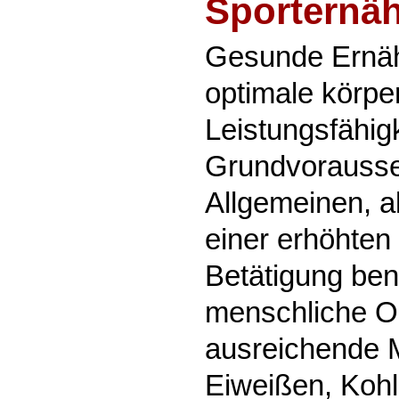
Sporternä
Gesunde Ernähr
optimale körpe
Leistungsfähig
Grundvorausse
Allgemeinen, a
einer erhöhten
Betätigung ben
menschliche O
ausreichende 
Eiweißen, Kohl