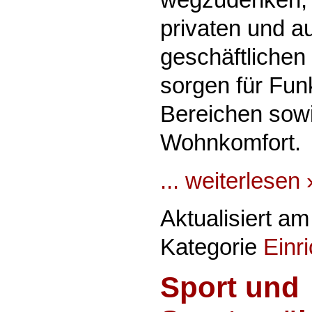
privaten und a
geschäftlichen
sorgen für Funk
Bereichen sowi
Wohnkomfort.
... weiterlesen 
Aktualisiert a
Kategorie
Einr
Sport und