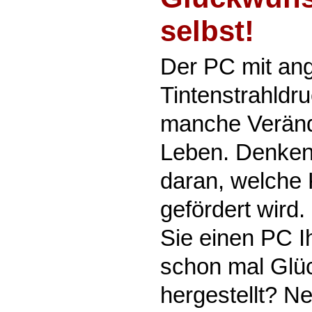
selbst!
Der PC mit an
Tintenstrahldr
manche Veränd
Leben. Denken
daran, welche K
gefördert wird.
Sie einen PC I
schon mal Glü
hergestellt? Nei