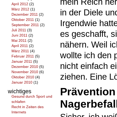
mein Reich her
April 2012
(2)
März 2012
(1)
in der Diele un
Dezember 2011
(2)
Oktober 2011
(1)
Irgendwie hatt
September 2011
(2)
Juli 2011
(3)
es geschafft, s
Juni 2011
(2)
Mai 2011
(2)
nähern. Weil ic
April 2011
(2)
März 2011
(4)
wollte ich den 
Februar 2011
(5)
Januar 2011
(5)
nicht einfach 
Dezember 2010
(5)
November 2010
(6)
ziehen. Eine L
Oktober 2010
(4)
Januar 2010
(1)
Prävention
wichtiges
Gesund durch Sport und
Nagerbefal
schlafen
Recht in Zeiten des
Internets
Sicher, ich we