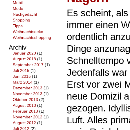
Mobil
Mode
Es scheint, al
Nachgedacht
Shopping
immer einen W
Tipps
Weihnachtsdeko
ordentlich anz
Weihnachtsshopping
Dinge anzunag
Archiv
Januar 2020
(1)
Schnelltempo 
August 2018
(1)
September 2017
(1)
Jedenfalls war 
Juli 2015
(1)
Juni 2015
(1)
Erst vor zwei M
März 2014
(1)
Dezember 2013
(1)
neue Domizil 
November 2013
(1)
Oktober 2013
(2)
gezogen. Idyll
August 2013
(1)
Februar 2013
(1)
Luft. Alles pri
November 2012
(1)
August 2012
(1)
Juli 2012
(2)