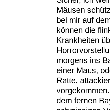
Mäusen schütz
bei mir auf de
können die fli
Krankheiten üb
Horrorvorstell
morgens ins B
einer Maus, od
Ratte, attackie
vorgekommen. 
dem fernen Bay