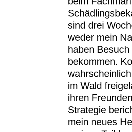
beim Fachman
Schädlingsbek
sind drei Woc
weder mein Na
haben Besuch 
bekommen. Ko
wahrscheinlich
im Wald freig
ihren Freunden
Strategie berich
mein neues Hei