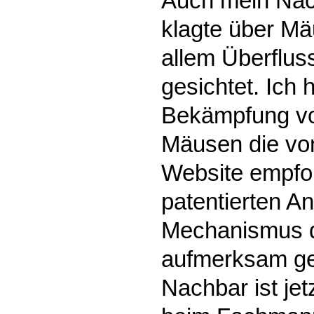
Auch mein Nac
klagte über Mä
allem Überflus
gesichtet. Ich 
Bekämpfung vo
Mäusen die von
Website empfoh
patentierten An
Mechanismus d
aufmerksam ge
Nachbar ist jet