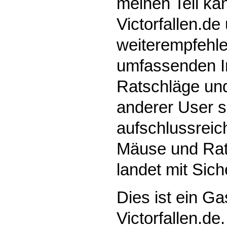
meinen Teil ka
Victorfallen.d
weiterempfehle
umfassenden In
Ratschläge un
anderer User s
aufschlussreic
Mäuse und Ratt
landet mit Siche
Dies ist ein Ga
Victorfallen.de