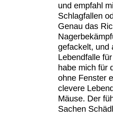
und empfahl m
Schlagfallen od
Genau das Ric
Nagerbekämpfu
gefackelt, und 
Lebendfalle fü
habe mich für 
ohne Fenster e
clevere Lebendf
Mäuse. Der füh
Sachen Schäd