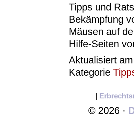
Tipps und Rats
Bekämpfung vo
Mäusen auf den
Hilfe-Seiten vo
Aktualisiert a
Kategorie
Tipp
|
Erbrechts
© 2026 ·
D