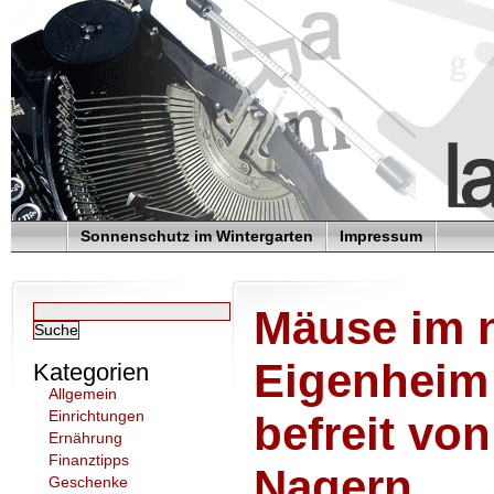
Sonnenschutz im Wintergarten
Impressum
Mäuse im 
Eigenheim 
Kategorien
Allgemein
Einrichtungen
befreit vo
Ernährung
Finanztipps
Nagern
Geschenke