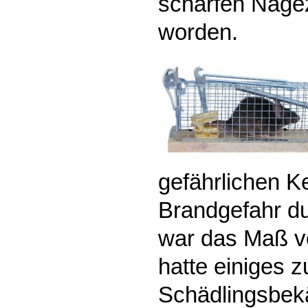
scharfen Nage
worden.
gefährlichen 
Brandgefahr du
war das Maß vo
hatte einiges
Schädlingsbek