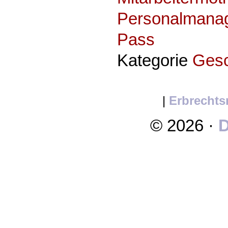
Personalmana
Pass
Kategorie
Ges
|
Erbrechts
© 2026 ·
D