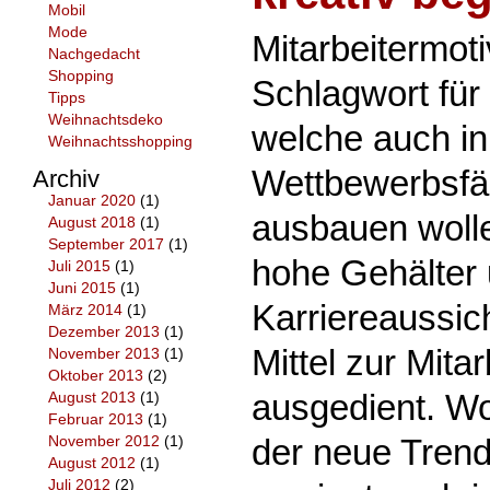
Mobil
Mode
Mitarbeitermoti
Nachgedacht
Shopping
Schlagwort für
Tipps
Weihnachtsdeko
welche auch in
Weihnachtsshopping
Wettbewerbsfäh
Archiv
Januar 2020
(1)
ausbauen woll
August 2018
(1)
September 2017
(1)
hohe Gehälter
Juli 2015
(1)
Juni 2015
(1)
Karriereaussich
März 2014
(1)
Dezember 2013
(1)
Mittel zur Mita
November 2013
(1)
Oktober 2013
(2)
ausgedient. Wo
August 2013
(1)
Februar 2013
(1)
der neue Trend
November 2012
(1)
August 2012
(1)
Juli 2012
(2)