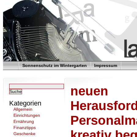
Sonnenschutz im Wintergarten
Impressum
neuen
Herausfor
Kategorien
Allgemein
Einrichtungen
Personalm
Ernährung
Finanztipps
kreativ be
Geschenke