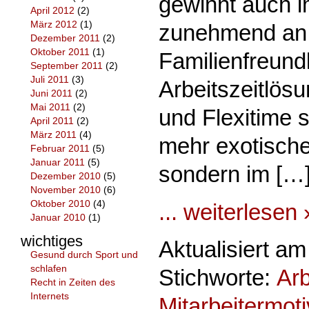
gewinnt auch 
April 2012
(2)
März 2012
(1)
zunehmend an
Dezember 2011
(2)
Oktober 2011
(1)
Familienfreund
September 2011
(2)
Juli 2011
(3)
Arbeitszeitlös
Juni 2011
(2)
Mai 2011
(2)
und Flexitime 
April 2011
(2)
März 2011
(4)
mehr exotische
Februar 2011
(5)
Januar 2011
(5)
sondern im […
Dezember 2010
(5)
November 2010
(6)
Oktober 2010
(4)
... weiterlesen 
Januar 2010
(1)
wichtiges
Aktualisiert a
Gesund durch Sport und
schlafen
Stichworte:
Arb
Recht in Zeiten des
Internets
Mitarbeitermoti