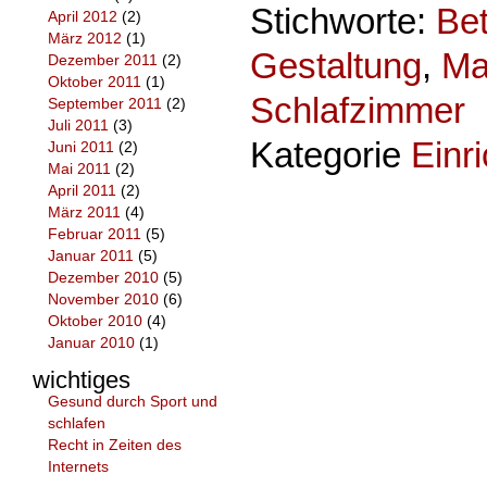
Stichworte:
Bet
April 2012
(2)
März 2012
(1)
Gestaltung
,
Ma
Dezember 2011
(2)
Oktober 2011
(1)
Schlafzimmer
September 2011
(2)
Juli 2011
(3)
Kategorie
Einr
Juni 2011
(2)
Mai 2011
(2)
April 2011
(2)
März 2011
(4)
Februar 2011
(5)
Januar 2011
(5)
Dezember 2010
(5)
November 2010
(6)
Oktober 2010
(4)
Januar 2010
(1)
wichtiges
Gesund durch Sport und
schlafen
Recht in Zeiten des
Internets