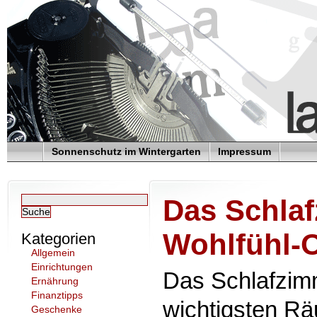
Sonnenschutz im Wintergarten
Impressum
Das Schlaf
Wohlfühl-
Kategorien
Allgemein
Einrichtungen
Das Schlafzimm
Ernährung
Finanztipps
wichtigsten R
Geschenke