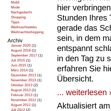
Mobil
hier verbringe
Mode
Nachgedacht
Stunden Ihres 
Shopping
Tipps
gerade das Sc
Weihnachtsdeko
Weihnachtsshopping
sein, in dem m
Archiv
Januar 2020
(1)
entspannt schl
August 2018
(1)
September 2017
(1)
in den Tag zu s
Juli 2015
(1)
Juni 2015
(1)
erfahren Sie hi
März 2014
(1)
Dezember 2013
(1)
Übersicht.
November 2013
(1)
Oktober 2013
(2)
... weiterlesen 
August 2013
(1)
Februar 2013
(1)
November 2012
(1)
Aktualisiert a
August 2012
(1)
Juli 2012
(2)