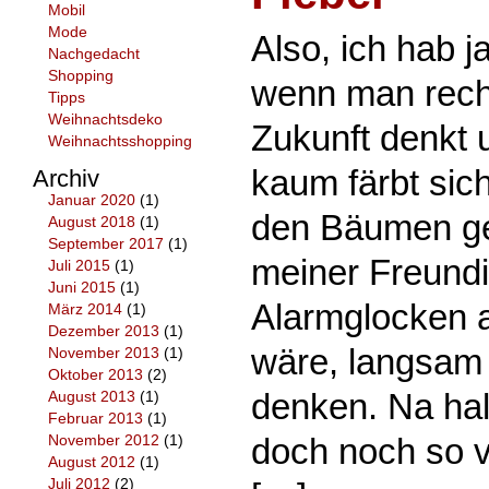
Mobil
Mode
Also, ich hab j
Nachgedacht
Shopping
wenn man recht
Tipps
Weihnachtsdeko
Zukunft denkt 
Weihnachtsshopping
kaum färbt sich
Archiv
Januar 2020
(1)
den Bäumen ge
August 2018
(1)
September 2017
(1)
meiner Freundi
Juli 2015
(1)
Juni 2015
(1)
Alarmglocken a
März 2014
(1)
Dezember 2013
(1)
wäre, langsam
November 2013
(1)
Oktober 2013
(2)
denken. Na hall
August 2013
(1)
Februar 2013
(1)
doch noch so v
November 2012
(1)
August 2012
(1)
Juli 2012
(2)