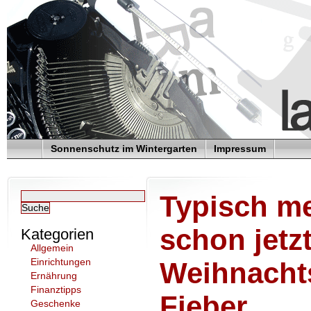
Sonnenschutz im Wintergarten
Impressum
Typisch me
schon jetz
Kategorien
Allgemein
Einrichtungen
Weihnacht
Ernährung
Finanztipps
Fieber
Geschenke