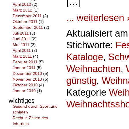
[…]
April 2012
(2)
März 2012
(1)
... weiterlesen 
Dezember 2011
(2)
Oktober 2011
(1)
September 2011
(2)
Aktualisiert a
Juli 2011
(3)
Juni 2011
(2)
Stichworte:
Fe
Mai 2011
(2)
April 2011
(2)
Kataloge
,
Schw
März 2011
(4)
Februar 2011
(5)
Weihnachten
,
Januar 2011
(5)
Dezember 2010
(5)
günstig
,
Weihn
November 2010
(6)
Oktober 2010
(4)
Kategorie
Weih
Januar 2010
(1)
wichtiges
Weihnachtssh
Gesund durch Sport und
schlafen
Recht in Zeiten des
Internets