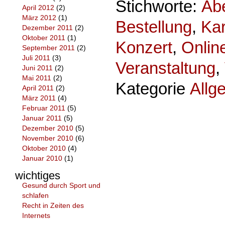
Stichworte:
Ab
April 2012
(2)
März 2012
(1)
Bestellung
,
Kar
Dezember 2011
(2)
Oktober 2011
(1)
Konzert
,
Onlin
September 2011
(2)
Juli 2011
(3)
Veranstaltung
,
Juni 2011
(2)
Mai 2011
(2)
Kategorie
Allg
April 2011
(2)
März 2011
(4)
Februar 2011
(5)
Januar 2011
(5)
Dezember 2010
(5)
November 2010
(6)
Oktober 2010
(4)
Januar 2010
(1)
wichtiges
Gesund durch Sport und
schlafen
Recht in Zeiten des
Internets