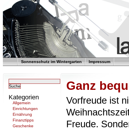
Sonnenschutz im Wintergarten
Impressum
Ganz beque
Kategorien
Vorfreude ist n
Allgemein
Einrichtungen
Weihnachtszeit
Ernährung
Finanztipps
Freude. Sonder
Geschenke