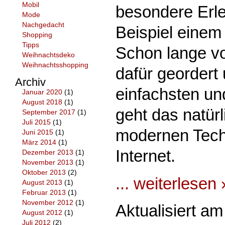
Mobil
besondere Erl
Mode
Nachgedacht
Beispiel einem 
Shopping
Tipps
Schon lange v
Weihnachtsdeko
Weihnachtsshopping
dafür geordert
Archiv
einfachsten un
Januar 2020
(1)
August 2018
(1)
geht das natürl
September 2017
(1)
Juli 2015
(1)
modernen Tech
Juni 2015
(1)
März 2014
(1)
Internet.
Dezember 2013
(1)
November 2013
(1)
Oktober 2013
(2)
... weiterlesen 
August 2013
(1)
Februar 2013
(1)
November 2012
(1)
Aktualisiert a
August 2012
(1)
Juli 2012
(2)