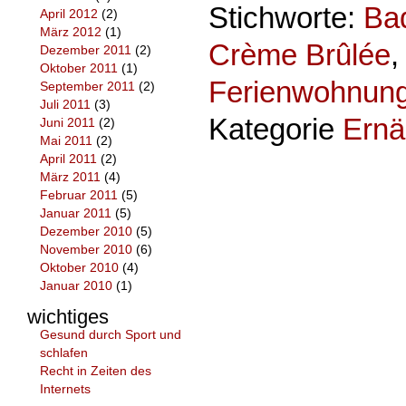
Stichworte:
Ba
April 2012
(2)
März 2012
(1)
Crème Brûlée
Dezember 2011
(2)
Oktober 2011
(1)
Ferienwohnun
September 2011
(2)
Juli 2011
(3)
Kategorie
Ernä
Juni 2011
(2)
Mai 2011
(2)
April 2011
(2)
März 2011
(4)
Februar 2011
(5)
Januar 2011
(5)
Dezember 2010
(5)
November 2010
(6)
Oktober 2010
(4)
Januar 2010
(1)
wichtiges
Gesund durch Sport und
schlafen
Recht in Zeiten des
Internets