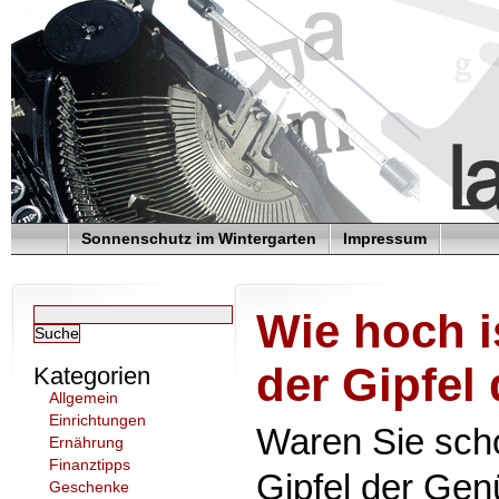
Sonnenschutz im Wintergarten
Impressum
Wie hoch i
der Gipfel
Kategorien
Allgemein
Einrichtungen
Waren Sie sch
Ernährung
Finanztipps
Gipfel der Gen
Geschenke