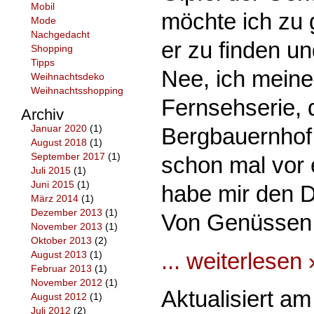
Mobil
möchte ich zu 
Mode
Nachgedacht
er zu finden un
Shopping
Tipps
Nee, ich meine
Weihnachtsdeko
Weihnachtsshopping
Fernsehserie, 
Archiv
Januar 2020
(1)
Bergbauernhof s
August 2018
(1)
September 2017
(1)
schon mal vor 
Juli 2015
(1)
Juni 2015
(1)
habe mir den D
März 2014
(1)
Dezember 2013
(1)
Von Genüssen 
November 2013
(1)
Oktober 2013
(2)
... weiterlesen 
August 2013
(1)
Februar 2013
(1)
November 2012
(1)
Aktualisiert a
August 2012
(1)
Juli 2012
(2)